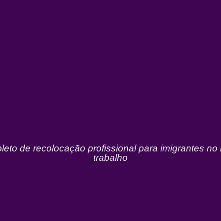
eto de recolocação profissional para imigrantes n
trabalho